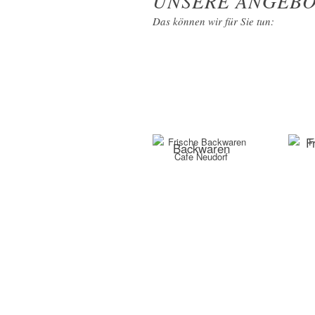
UNSERE ANGEBO
Das können wir für Sie tun:
F
Backwaren