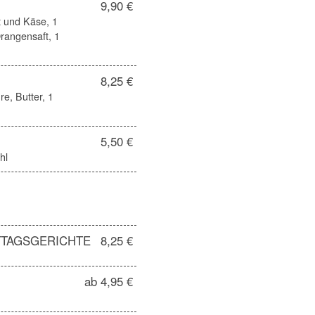
9,90 €
t und Käse, 1
Orangensaft, 1
8,25 €
re, Butter, 1
5,50 €
hl
TTAGSGERICHTE
8,25 €
ab 4,95 €