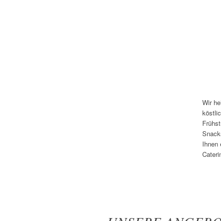
Wir he
köstli
Frühst
Snacks
Ihnen 
Cateri