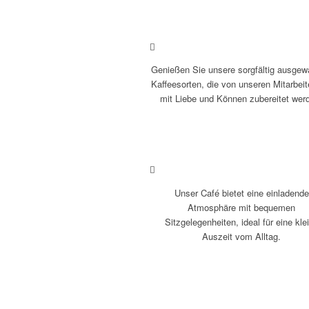
Genießen Sie unsere sorgfältig ausgew
Kaffeesorten, die von unseren Mitarbei
mit Liebe und Können zubereitet wer
Unser Café bietet eine einladende
Atmosphäre mit bequemen
Sitzgelegenheiten, ideal für eine kle
Auszeit vom Alltag.