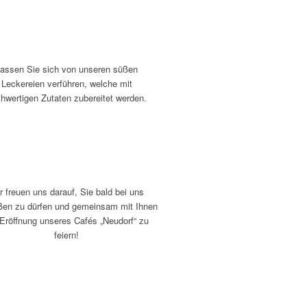
assen Sie sich von unseren süßen
Leckereien verführen, welche mit
hwertigen Zutaten zubereitet werden.
r freuen uns darauf, Sie bald bei uns
ßen zu dürfen und gemeinsam mit Ihnen
 Eröffnung unseres Cafés „Neudorf“ zu
feiern!