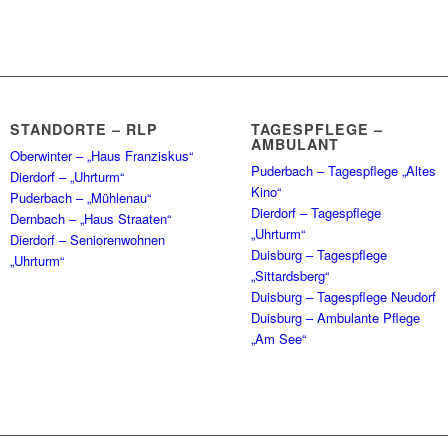
STANDORTE – RLP
TAGESPFLEGE –
AMBULANT
Oberwinter – „Haus Franziskus“
Puderbach – Tagespflege „Altes
Dierdorf – „Uhrturm“
Kino“
Puderbach – „Mühlenau“
Dierdorf – Tagespflege
Dernbach – „Haus Straaten“
„Uhrturm“
Dierdorf – Seniorenwohnen
Duisburg – Tagespflege
„Uhrturm“
„Sittardsberg“
Duisburg – Tagespflege Neudorf
Duisburg – Ambulante Pflege
„Am See“