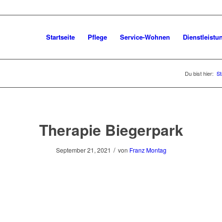
Startseite
Pflege
Service-Wohnen
Dienstleistu
Du bist hier:
St
Therapie Biegerpark
/
September 21, 2021
von
Franz Montag