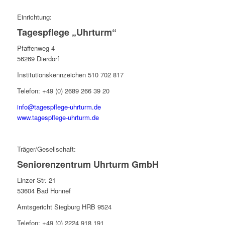
Einrichtung:
Tagespflege „Uhrturm“
Pfaffenweg 4
56269 Dierdorf
Institutionskennzeichen 510 702 817
Telefon: +49 (0) 2689 266 39 20
info@tagespflege-uhrturm.de
www.tagespflege-uhrturm.de
Träger/Gesellschaft:
Seniorenzentrum Uhrturm GmbH
Linzer Str. 21
53604 Bad Honnef
Amtsgericht Siegburg HRB 9524
Telefon: +49 (0) 2224 918 191