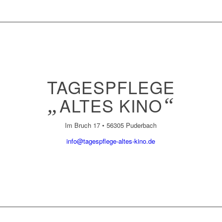
TAGESPFLEGE
„
ALTES KINO
“
Im Bruch 17 • 56305 Puderbach
info@tagespflege-altes-kino.de