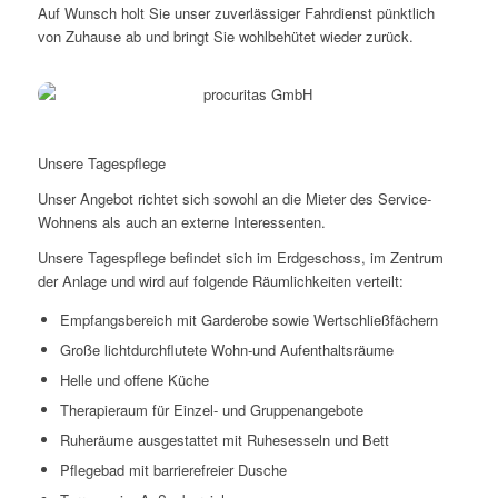
Auf Wunsch holt Sie unser zuverlässiger Fahrdienst pünktlich
von Zuhause ab und bringt Sie wohlbehütet wieder zurück.
Tagespflege „Altes Kino“
Wir freuen uns auf Sie!
Unsere Tagespflege
Unser Angebot richtet sich sowohl an die Mieter des Service-
Wohnens als auch an externe Interessenten.
Unsere Tagespflege befindet sich im Erdgeschoss, im Zentrum
der Anlage und wird auf folgende Räumlichkeiten verteilt:
Empfangsbereich mit Garderobe sowie Wertschließfächern
Große lichtdurchflutete Wohn-und Aufenthaltsräume
Helle und offene Küche
Therapieraum für Einzel- und Gruppenangebote
Ruheräume ausgestattet mit Ruhesesseln und Bett
Pflegebad mit barrierefreier Dusche