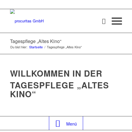
Tagespflege „Altes Kino“
Du bist hier:
Startseite
/
Tagespflege „Altes Kino“
WILLKOMMEN IN DER
TAGESPFLEGE „ALTES
KINO“
Menü