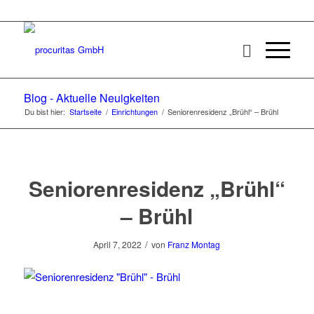
Blog - Aktuelle Neuigkeiten
Du bist hier:
Startseite
/
Einrichtungen
/
Seniorenresidenz „Brühl“ – Brühl
Seniorenresidenz „Brühl“
– Brühl
/
April 7, 2022
von
Franz Montag