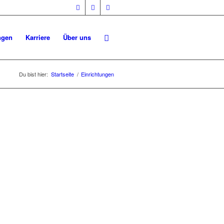
ngen
Karriere
Über uns
Du bist hier:
Startseite
/
Einrichtungen