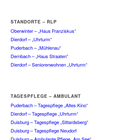
STANDORTE – RLP
Oberwinter – „Haus Franziskus“
Dierdorf – „Uhrturm“
Puderbach – „Mühlenau“
Dernbach – „Haus Straaten“
Dierdorf – Seniorenwohnen „Uhrturm“
TAGESPFLEGE – AMBULANT
Puderbach – Tagespflege „Altes Kino“
Dierdorf – Tagespflege „Uhrturm“
Duisburg – Tagespflege „Sittardsberg“
Duisburg – Tagespflege Neudorf
Duisburg – Ambulante Pflege „Am See“