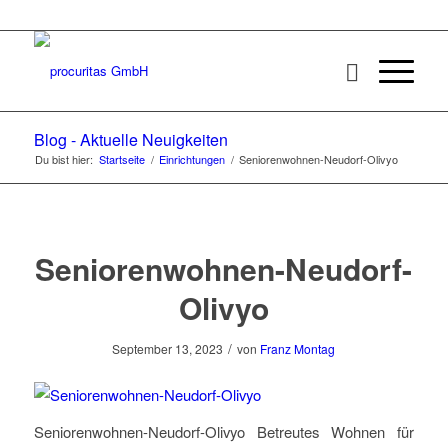
Blog - Aktuelle Neuigkeiten
Du bist hier:
Startseite
/
Einrichtungen
/
Seniorenwohnen-Neudorf-Olivyo
Seniorenwohnen-Neudorf-
Olivyo
/
September 13, 2023
von
Franz Montag
Seniorenwohnen-Neudorf-Olivyo Betreutes Wohnen für