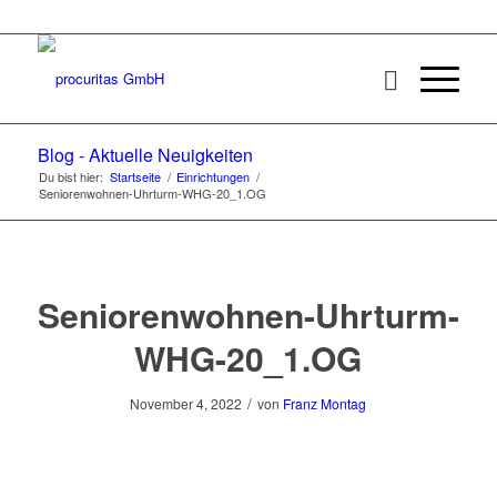
Blog - Aktuelle Neuigkeiten
Du bist hier:
Startseite
/
Einrichtungen
/
Seniorenwohnen-Uhrturm-WHG-20_1.OG
Seniorenwohnen-Uhrturm-
WHG-20_1.OG
/
November 4, 2022
von
Franz Montag