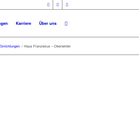
ngen
Karriere
Über uns
Einrichtungen
/
Haus Franziskus – Oberwinter