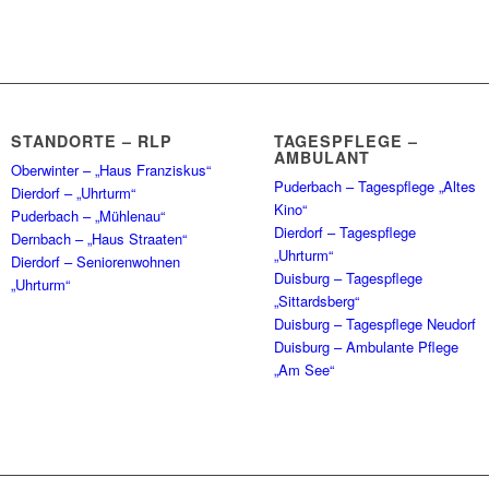
STANDORTE – RLP
TAGESPFLEGE –
AMBULANT
Oberwinter – „Haus Franziskus“
Puderbach – Tagespflege „Altes
Dierdorf – „Uhrturm“
Kino“
Puderbach – „Mühlenau“
Dierdorf – Tagespflege
Dernbach – „Haus Straaten“
„Uhrturm“
Dierdorf – Seniorenwohnen
Duisburg – Tagespflege
„Uhrturm“
„Sittardsberg“
Duisburg – Tagespflege Neudorf
Duisburg – Ambulante Pflege
„Am See“