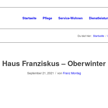
Startseite
Pflege
Service-Wohnen
Dienstleistu
Du bist hier:
Startseite
/
Haus Franziskus – Oberwinter
/
September 21, 2021
von
Franz Montag