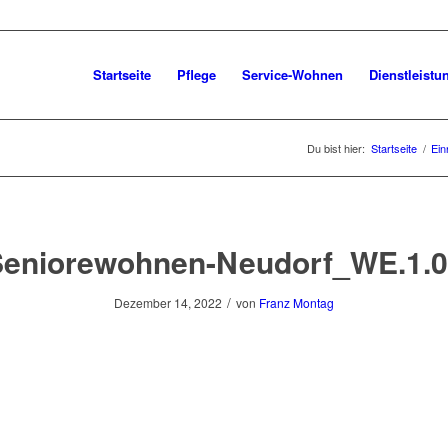
Startseite
Pflege
Service-Wohnen
Dienstleistu
Du bist hier:
Startseite
/
Ein
Seniorewohnen-Neudorf_WE.1.0
/
Dezember 14, 2022
von
Franz Montag