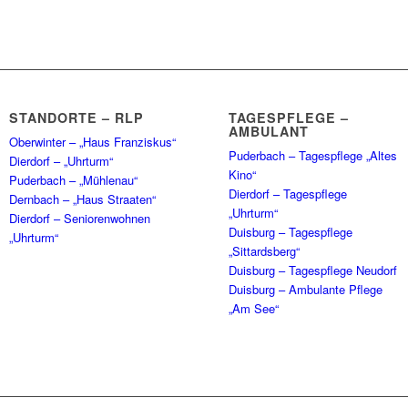
STANDORTE – RLP
TAGESPFLEGE –
AMBULANT
Oberwinter – „Haus Franziskus“
Puderbach – Tagespflege „Altes
Dierdorf – „Uhrturm“
Kino“
Puderbach – „Mühlenau“
Dierdorf – Tagespflege
Dernbach – „Haus Straaten“
„Uhrturm“
Dierdorf – Seniorenwohnen
Duisburg – Tagespflege
„Uhrturm“
„Sittardsberg“
Duisburg – Tagespflege Neudorf
Duisburg – Ambulante Pflege
„Am See“