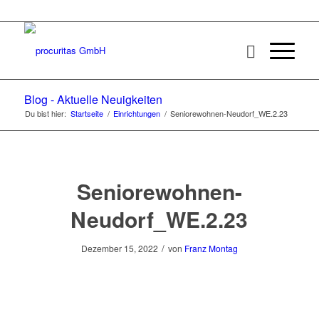
Blog - Aktuelle Neuigkeiten
Du bist hier:
Startseite
/
Einrichtungen
/
Seniorewohnen-Neudorf_WE.2.23
Seniorewohnen-
Neudorf_WE.2.23
/
Dezember 15, 2022
von
Franz Montag