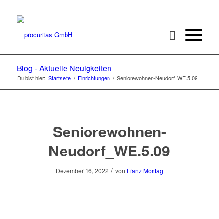
Blog - Aktuelle Neuigkeiten
Du bist hier:
Startseite
/
Einrichtungen
/
Seniorewohnen-Neudorf_WE.5.09
Seniorewohnen-
Neudorf_WE.5.09
/
Dezember 16, 2022
von
Franz Montag