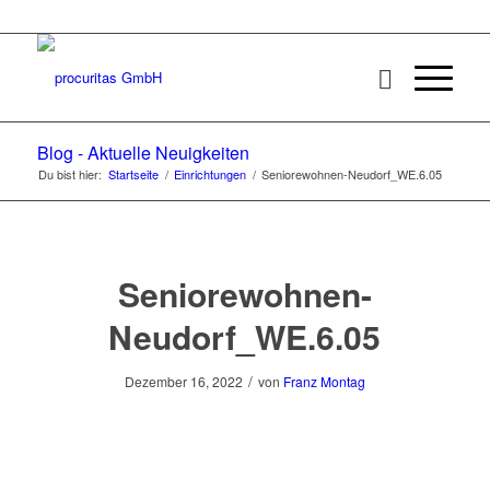
Blog - Aktuelle Neuigkeiten
Du bist hier:
Startseite
/
Einrichtungen
/
Seniorewohnen-Neudorf_WE.6.05
Seniorewohnen-
Neudorf_WE.6.05
/
Dezember 16, 2022
von
Franz Montag