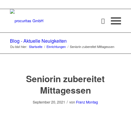
Blog - Aktuelle Neuigkeiten
Du bist hier:
Startseite
/
Einrichtungen
/
Seniorin zubereitet Mittagessen
Seniorin zubereitet
Mittagessen
/
September 20, 2021
von
Franz Montag