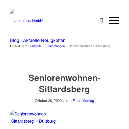
Blog - Aktuelle Neuigkeiten
Du bist hier:
Startseite
/
Einrichtungen
/
Seniorenwohnen-Sittardsberg
Seniorenwohnen-
Sittardsberg
/
Oktober 20, 2022
von
Franz Montag