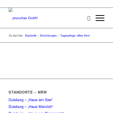
Du bist hier:
Startseite
/
Einrichtungen
/
Tagespflege „Altes Kino“
STANDORTE – NRW
Duisburg – „Haus am See“
Duisburg – „Haus Marxloh“