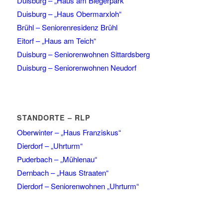
Duisburg – „Haus am Biegerpark“
Duisburg – „Haus Obermarxloh“
Brühl – Seniorenresidenz Brühl
Eitorf – „Haus am Teich“
Duisburg – Seniorenwohnen Sittardsberg
Duisburg – Seniorenwohnen Neudorf
STANDORTE – RLP
Oberwinter – „Haus Franziskus“
Dierdorf – „Uhrturm“
Puderbach – „Mühlenau“
Dernbach – „Haus Straaten“
Dierdorf – Seniorenwohnen „Uhrturm“