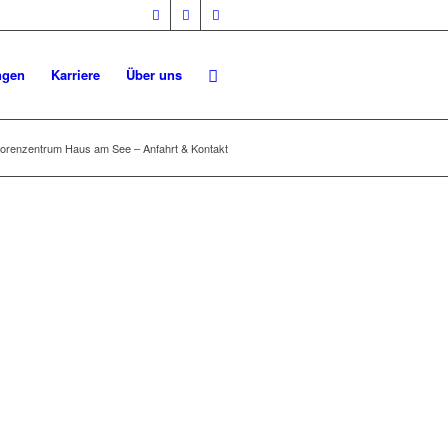
ngen
Karriere
Über uns
iorenzentrum Haus am See – Anfahrt & Kontakt