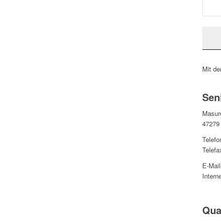
Mit de
Sen
Masur
47279
Telefo
Telefa
E-Mai
Intern
Qua