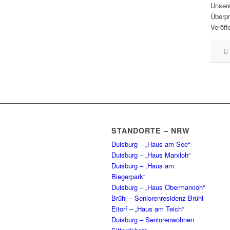
Unsere
Überpr
Veröff
STANDORTE – NRW
Duisburg – „Haus am See“
Duisburg – „Haus Marxloh“
Duisburg – „Haus am
Biegerpark“
Duisburg – „Haus Obermarxloh“
Brühl – Seniorenresidenz Brühl
Eitorf – „Haus am Teich“
Duisburg – Seniorenwohnen