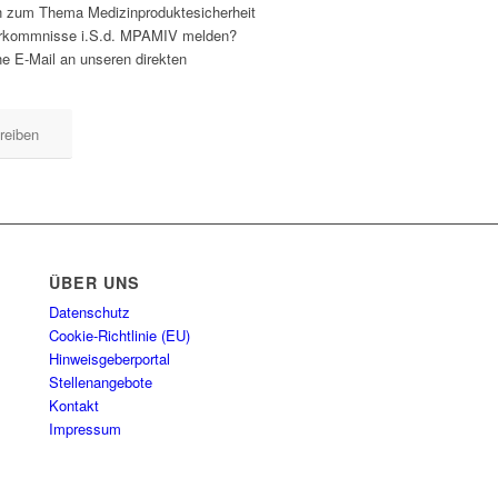
n zum Thema Medizinproduktesicherheit
rkommnisse i.S.d. MPAMIV melden?
ne E-Mail an unseren direkten
reiben
ÜBER UNS
Datenschutz
Cookie-Richtlinie (EU)
Hinweisgeberportal
Stellenangebote
Kontakt
Impressum