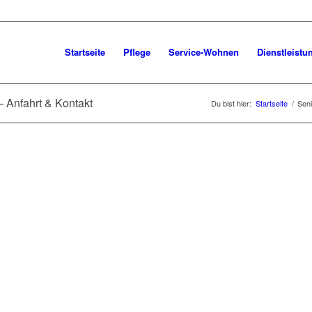
Startseite
Pflege
Service-Wohnen
Dienstleistu
 Anfahrt & Kontakt
Du bist hier:
Startseite
/
Sen