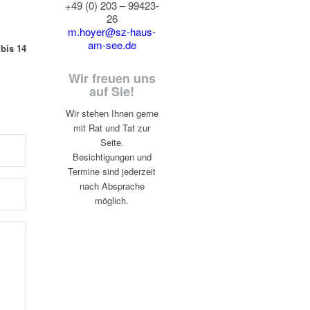
+49 (0) 203 – 99423-
26
m.hoyer@sz-haus-
am-see.
de
bis 14
Wir freuen uns
auf Sie!
Wir stehen Ihnen gerne
mit Rat und Tat zur
Seite.
Besichtigungen und
Termine sind jederzeit
nach Absprache
möglich.