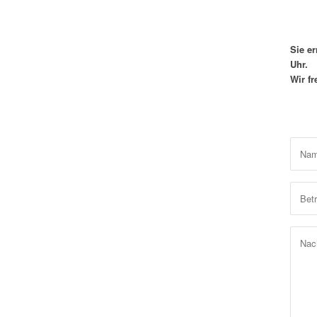
Sie e
Uhr.
Wir fr