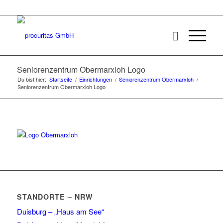
Seniorenzentrum Obermarxloh Logo
Du bist hier:
Startseite
/
Einrichtungen
/
Seniorenzentrum Obermarxloh
/
Seniorenzentrum Obermarxloh Logo
STANDORTE – NRW
Duisburg – „Haus am See“