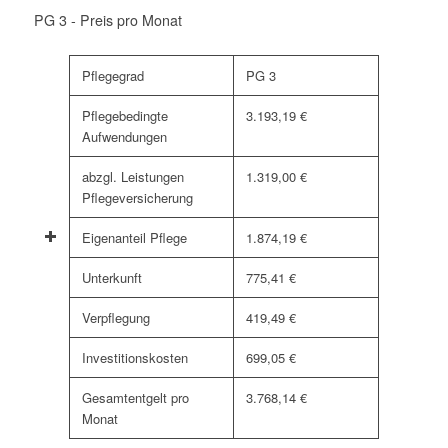
PG 3 - Preis pro Monat
Pflegegrad
PG 3
Pflegebedingte
3.193,19 €
Aufwendungen
abzgl. Leistungen
1.319,00 €
Pflegeversicherung
Eigenanteil Pflege
1.874,19 €
Unterkunft
775,41 €
Verpflegung
419,49 €
Investitionskosten
699,05 €
Gesamtentgelt pro
3.768,14 €
Monat