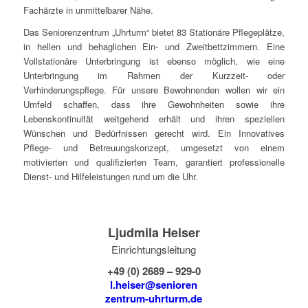
Fachärzte in unmittelbarer Nähe.
Das Seniorenzentrum „Uhrturm“ bietet 83 Stationäre Pflegeplätze,
in hellen und behaglichen Ein- und Zweitbettzimmern. Eine
Vollstationäre Unterbringung ist ebenso möglich, wie eine
Unterbringung im Rahmen der Kurzzeit- oder
Verhinderungspflege. Für unsere Bewohnenden wollen wir ein
Umfeld schaffen, dass ihre Gewohnheiten sowie ihre
Lebenskontinuität weitgehend erhält und ihren speziellen
Wünschen und Bedürfnissen gerecht wird. Ein Innovatives
Pflege- und Betreuungskonzept, umgesetzt von einem
motivierten und qualifizierten Team, garantiert professionelle
Dienst- und Hilfeleistungen rund um die Uhr.
Ljudmila Heiser
Einrichtungsleitung
+49 (0) 2689 – 929-0
l.heiser@senioren
zentrum-uhrturm.
de