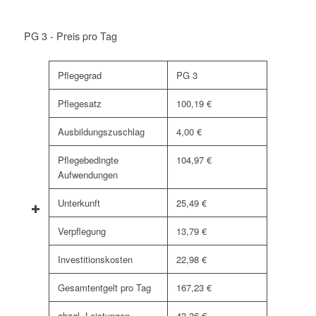
PG 3 - Preis pro Tag
Pflegegrad
PG 3
Pflegesatz
100,19 €
Ausbildungszuschlag
4,00 €
Pflegebedingte
104,97 €
Aufwendungen
Unterkunft
25,49 €
Verpflegung
13,79 €
Investitionskosten
22,98 €
Gesamtentgelt pro Tag
167,23 €
abzgl. Leistungen
43,36 €