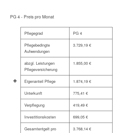
PG 4 - Preis pro Monat
Pflegegrad
PG 4
Pflegebedingte
3.729,19 €
Aufwendungen
abzgl. Leistungen
1.855,00 €
Pflegeversicherung
Eigenanteil Pflege
1.874,19 €
Unterkunft
775,41 €
Verpflegung
419,49 €
Investitionskosten
699,05 €
Gesamtentgelt pro
3.768,14 €