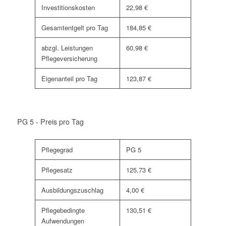
Investitionskosten
22,98 €
Gesamtentgelt pro Tag
184,85 €
abzgl. Leistungen
60,98 €
Pflegeversicherung
Eigenanteil pro Tag
123,87 €
PG 5 - Preis pro Tag
Pflegegrad
PG 5
Pflegesatz
125,73 €
Ausbildungszuschlag
4,00 €
Pflegebedingte
130,51 €
Aufwendungen