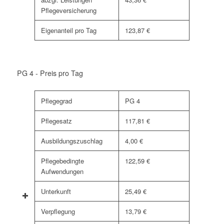
Pflegeversicherung
Eigenanteil pro Tag
123,87 €
PG 4 - Preis pro Tag
Pflegegrad
PG 4
Pflegesatz
117,81 €
Ausbildungszuschlag
4,00 €
Pflegebedingte
122,59 €
Aufwendungen
Unterkunft
25,49 €
Verpflegung
13,79 €