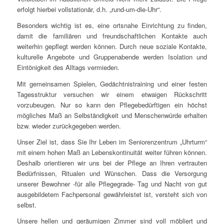
erfolgt hierbei vollstationär, d.h. „rund-um-die-Uhr“.
Besonders wichtig ist es, eine ortsnahe Einrichtung zu finden,
damit die familiären und freundschaftlichen Kontakte auch
weiterhin gepflegt werden können. Durch neue soziale Kontakte,
kulturelle Angebote und Gruppenabende werden Isolation und
Eintönigkeit des Alltags vermieden.
Mit gemeinsamen Spielen, Gedächtnistraining und einer festen
Tagesstruktur versuchen wir einem etwaigen Rückschritt
vorzubeugen. Nur so kann den Pflegebedürftigen ein höchst
mögliches Maß an Selbständigkeit und Menschenwürde erhalten
bzw. wieder zurückgegeben werden.
Unser Ziel ist, dass Sie Ihr Leben im Seniorenzentrum „Uhrturm“
mit einem hohen Maß an Lebenskontinuität weiter führen können.
Deshalb orientieren wir uns bei der Pflege an Ihren vertrauten
Bedürfnissen, Ritualen und Wünschen. Dass die Versorgung
unserer Bewohner -für alle Pflegegrade- Tag und Nacht von gut
ausgebildetem Fachpersonal gewährleistet ist, versteht sich von
selbst.
Unsere hellen und geräumigen Zimmer sind voll möbliert und