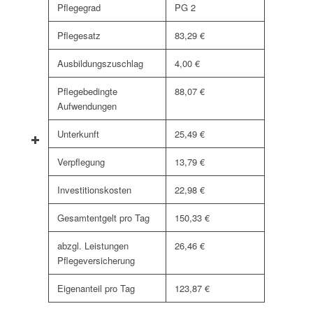
Pflegegrad
PG 2
Pflegesatz
83,29 €
Ausbildungszuschlag
4,00 €
Pflegebedingte
88,07 €
Aufwendungen
Unterkunft
25,49 €
Verpflegung
13,79 €
Investitionskosten
22,98 €
Gesamtentgelt pro Tag
150,33 €
abzgl. Leistungen
26,46 €
Pflegeversicherung
Eigenanteil pro Tag
123,87 €