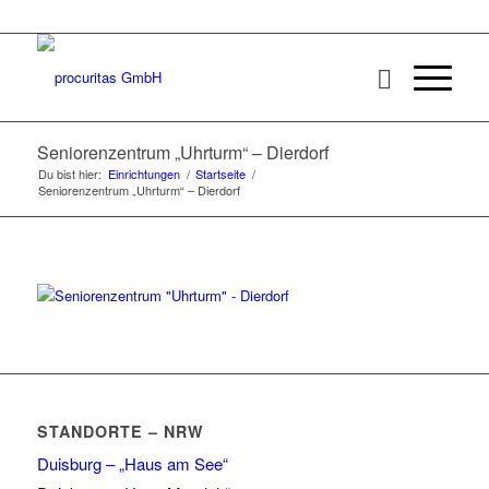
Seniorenzentrum „Uhrturm“ – Dierdorf
Du bist hier:
Einrichtungen
/
Startseite
/
Seniorenzentrum „Uhrturm“ – Dierdorf
STANDORTE – NRW
Duisburg – „Haus am See“