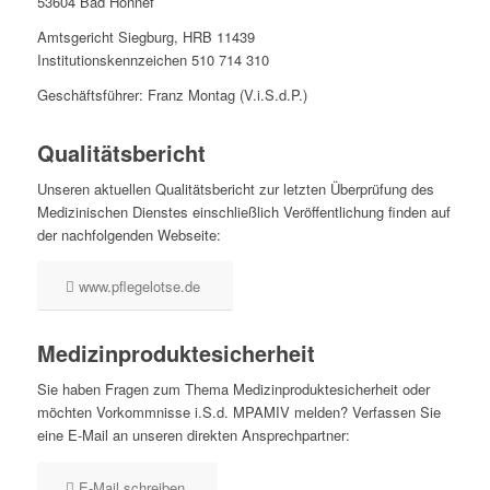
53604 Bad Honnef
Amtsgericht Siegburg, HRB 11439
Institutionskennzeichen 510 714 310
Geschäftsführer: Franz Montag (V.i.S.d.P.)
Qualitätsbericht
Unseren aktuellen Qualitätsbericht zur letzten Überprüfung des
Medizinischen Dienstes einschließlich Veröffentlichung finden auf
der nachfolgenden Webseite:
www.pflegelotse.de
Medizinproduktesicherheit
Sie haben Fragen zum Thema Medizinproduktesicherheit oder
möchten Vorkommnisse i.S.d. MPAMIV melden? Verfassen Sie
eine E-Mail an unseren direkten Ansprechpartner:
E-Mail schreiben