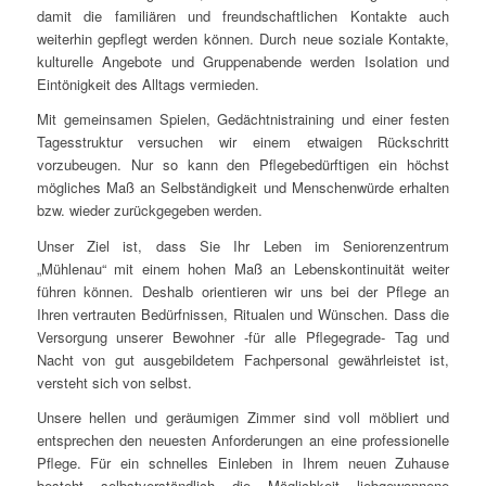
damit die familiären und freundschaftlichen Kontakte auch
weiterhin gepflegt werden können. Durch neue soziale Kontakte,
kulturelle Angebote und Gruppenabende werden Isolation und
Eintönigkeit des Alltags vermieden.
Mit gemeinsamen Spielen, Gedächtnistraining und einer festen
Tagesstruktur versuchen wir einem etwaigen Rückschritt
vorzubeugen. Nur so kann den Pflegebedürftigen ein höchst
mögliches Maß an Selbständigkeit und Menschenwürde erhalten
bzw. wieder zurückgegeben werden.
Unser Ziel ist, dass Sie Ihr Leben im Seniorenzentrum
„Mühlenau“ mit einem hohen Maß an Lebenskontinuität weiter
führen können. Deshalb orientieren wir uns bei der Pflege an
Ihren vertrauten Bedürfnissen, Ritualen und Wünschen. Dass die
Versorgung unserer Bewohner -für alle Pflegegrade- Tag und
Nacht von gut ausgebildetem Fachpersonal gewährleistet ist,
versteht sich von selbst.
Unsere hellen und geräumigen Zimmer sind voll möbliert und
entsprechen den neuesten Anforderungen an eine professionelle
Pflege. Für ein schnelles Einleben in Ihrem neuen Zuhause
besteht selbstverständlich die Möglichkeit liebgewonnene