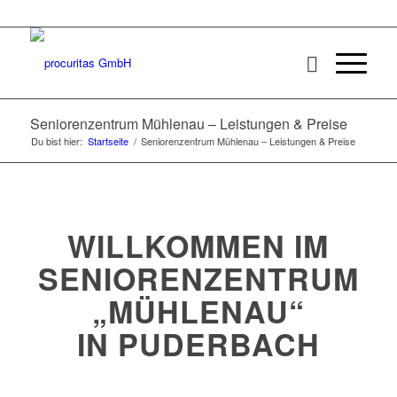
Seniorenzentrum Mühlenau – Leistungen & Preise
Du bist hier:
Startseite
/
Seniorenzentrum Mühlenau – Leistungen & Preise
WILLKOMMEN IM
SENIORENZENTRUM
„MÜHLENAU“
IN PUDERBACH