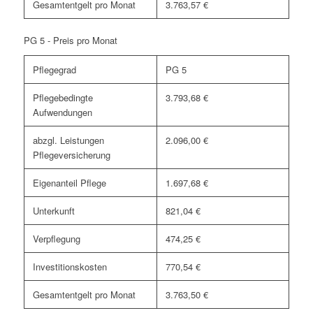
Gesamtentgelt pro Monat
3.763,57 €
PG 5 - Preis pro Monat
Pflegegrad
PG 5
Pflegebedingte
3.793,68 €
Aufwendungen
abzgl. Leistungen
2.096,00 €
Pflegeversicherung
Eigenanteil Pflege
1.697,68 €
Unterkunft
821,04 €
Verpflegung
474,25 €
Investitionskosten
770,54 €
Gesamtentgelt pro Monat
3.763,50 €