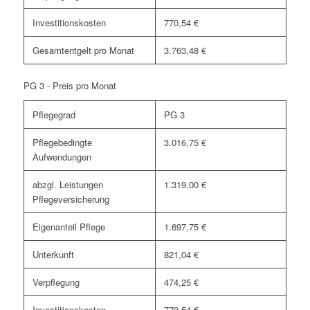
Investitionskosten
770,54 €
Gesamtentgelt pro Monat
3.763,48 €
PG 3 - Preis pro Monat
Pflegegrad
PG 3
Pflegebedingte
3.016,75 €
Aufwendungen
abzgl. Leistungen
1.319,00 €
Pflegeversicherung
Eigenanteil Pflege
1.697,75 €
Unterkunft
821,04 €
Verpflegung
474,25 €
Investitionskosten
770,54 €