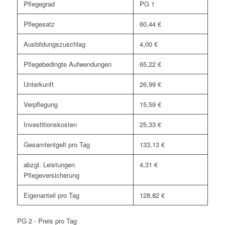
Pflegegrad
PG 1
Pflegesatz
60,44 €
Ausbildungszuschlag
4,00 €
Pflegebedingte Aufwendungen
65,22 €
Unterkunft
26,99 €
Verpflegung
15,59 €
Investitionskosten
25,33 €
Gesamtentgelt pro Tag
133,13 €
abzgl. Leistungen
4,31 €
Pflegeversicherung
Eigenanteil pro Tag
128,82 €
PG 2 - Preis pro Tag