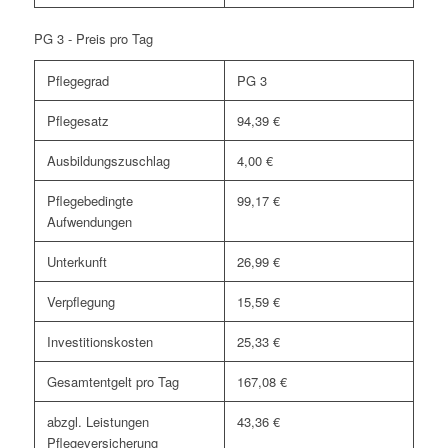
PG 3 - Preis pro Tag
Pflegegrad
PG 3
Pflegesatz
94,39 €
Ausbildungszuschlag
4,00 €
Pflegebedingte
99,17 €
Aufwendungen
Unterkunft
26,99 €
Verpflegung
15,59 €
Investitionskosten
25,33 €
Gesamtentgelt pro Tag
167,08 €
abzgl. Leistungen
43,36 €
Pflegeversicherung