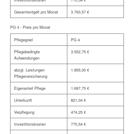
Gesamtentgelt pro Monat
3.763,57 €
PG 4 - Preis pro Monat
Pflegegrad
PG 4
Pflegebedingte
3.552,75 €
Aufwendungen
abzgl. Leistungen
1.855,00 €
Pflegeversicherung
Eigenanteil Pflege
1.697,75 €
Unterkunft
821,04 €
Verpflegung
474,25 €
Investitionskosten
770,54 €