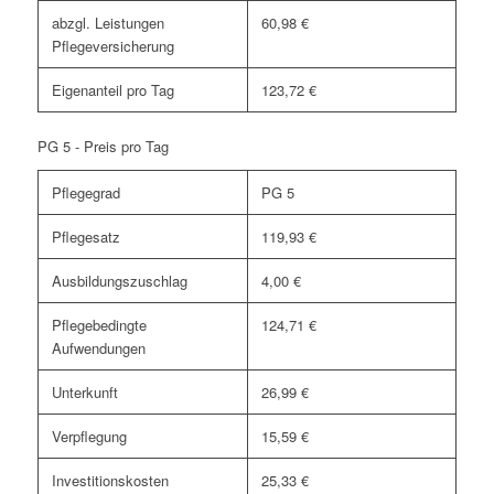
abzgl. Leistungen
60,98 €
Pflegeversicherung
Eigenanteil pro Tag
123,72 €
PG 5 - Preis pro Tag
Pflegegrad
PG 5
Pflegesatz
119,93 €
Ausbildungszuschlag
4,00 €
Pflegebedingte
124,71 €
Aufwendungen
Unterkunft
26,99 €
Verpflegung
15,59 €
Investitionskosten
25,33 €