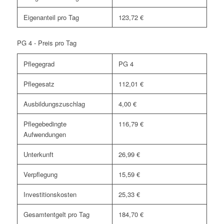
Eigenanteil pro Tag
123,72 €
PG 4 - Preis pro Tag
Pflegegrad
PG 4
Pflegesatz
112,01 €
Ausbildungszuschlag
4,00 €
Pflegebedingte
116,79 €
Aufwendungen
Unterkunft
26,99 €
Verpflegung
15,59 €
Investitionskosten
25,33 €
Gesamtentgelt pro Tag
184,70 €