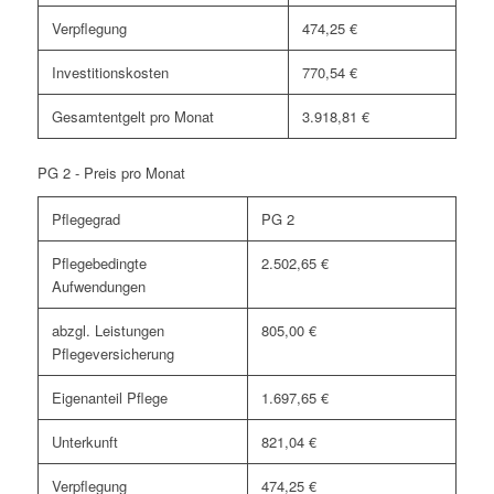
Verpflegung
474,25 €
Investitionskosten
770,54 €
Gesamtentgelt pro Monat
3.918,81 €
PG 2 - Preis pro Monat
Pflegegrad
PG 2
Pflegebedingte
2.502,65 €
Aufwendungen
abzgl. Leistungen
805,00 €
Pflegeversicherung
Eigenanteil Pflege
1.697,65 €
Unterkunft
821,04 €
Verpflegung
474,25 €