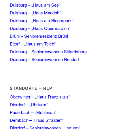
Duisburg – „Haus am See“
Duisburg – „Haus Marxloh“
Duisburg – „Haus am Biegerpark“
Duisburg – „Haus Obermarxloh“
Brühl – Seniorenresidenz Brühl
Eitorf – „Haus am Teich“
Duisburg – Seniorenwohnen Sittardsberg
Duisburg – Seniorenwohnen Neudorf
STANDORTE – RLP
Oberwinter – „Haus Franziskus“
Dierdorf – „Uhrturm“
Puderbach – „Mühlenau“
Dernbach – „Haus Straaten“
Dierdorf – Seniorenwohnen „Uhrturm“